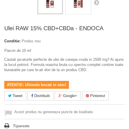
Ulei RAW 15% CBD+CBDa - ENDOCA
Conditie:
Produs nou
Flacon de 10 ml
Cautati picaturile perfecte de ulei de canepa cruda in 1500 mg? Ai ajuns
la locul potrivit. Formula noastra bruta cu spectru complet contine toate
bunatatile pe care le-ati dori de la un produs CBD.
ATENTIE: Ultimele bucati in stoc!
Tweet
Distribuiti
Google+
Pinterest
Acest produs nu genereaza puncte de loialitate.
Tipareste