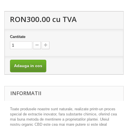
RON300.00
cu TVA
Cantitate
Adauga in cos
INFORMATII
Toate produsele noastre sunt naturale, realizate printr-un proces
special de extractie inovator, fara substante chimice, oferind cea
mai buna metoda de mentinere a proprietatilor plantei. Uleiul
nostru organic CBD este cea mai mare putere si este ideal