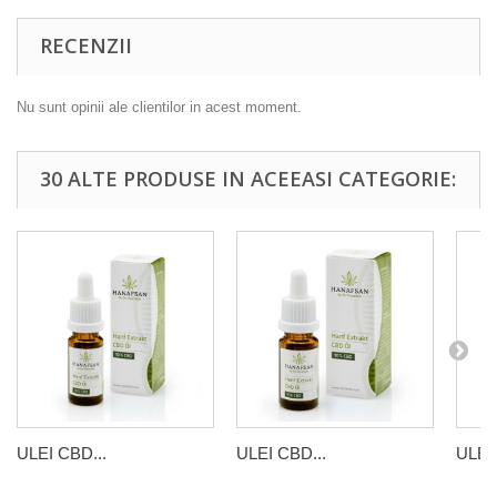
RECENZII
Nu sunt opinii ale clientilor in acest moment.
30 ALTE PRODUSE IN ACEEASI CATEGORIE:
ULEI CBD...
ULEI CBD...
ULEI 