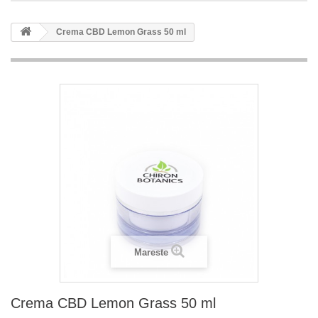
Crema CBD Lemon Grass 50 ml
Mareste
Crema CBD Lemon Grass 50 ml