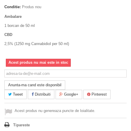
Conditie:
Produs nou
Ambalare
1 borcan de 50 ml
CBD
2,5% (
1250 mg Cannabidiol per 50 ml)
Acest produs nu mai este in stoc
Anunta-ma cand este disponibil
Tweet
Distribuiti
Google+
Pinterest
Acest produs nu genereaza puncte de loialitate.
Tipareste