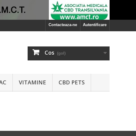
Contacteaza-ne
Autentificare
Cos
(gol)
AC
VITAMINE
CBD PETS