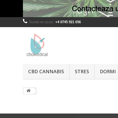
Sunati-ne acum:
+4 0745 921 656
CBD CANNABIS
STRES
DORMI