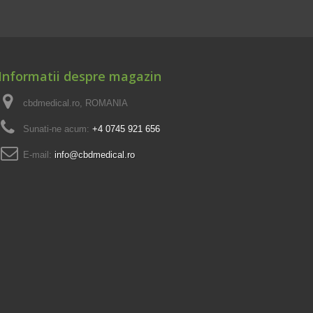
Informatii despre magazin
cbdmedical.ro, ROMANIA
Sunati-ne acum:
+4 0745 921 656
E-mail:
info@cbdmedical.ro