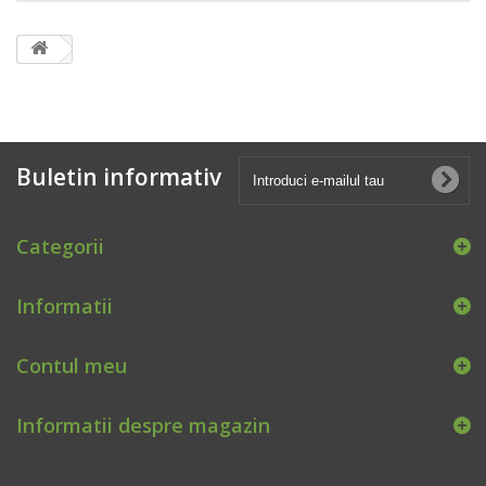
Buletin informativ
Categorii
Informatii
Contul meu
Informatii despre magazin